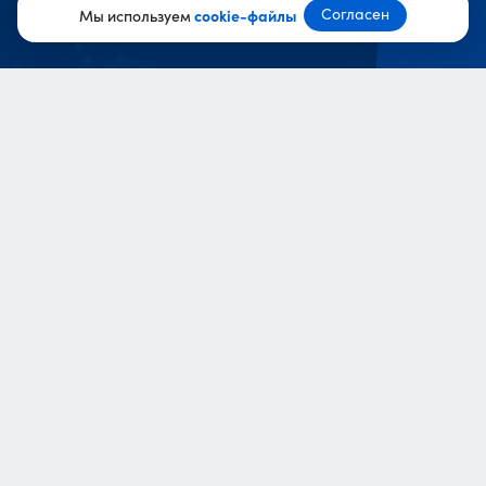
Согласен
Мы используем
cookie-файлы
Команда курсов
edu@ppc.world