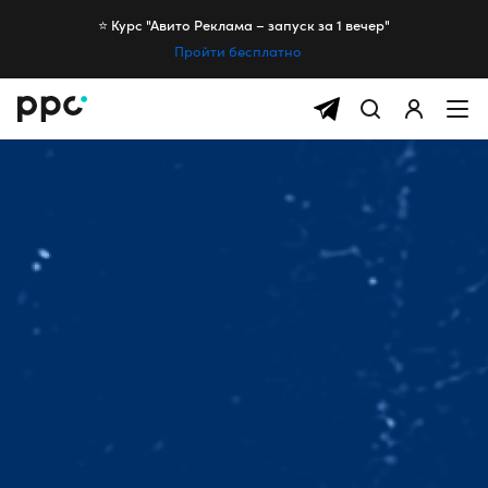
⭐️ Курс "Авито Реклама – запуск за 1 вечер"
Пройти бесплатно