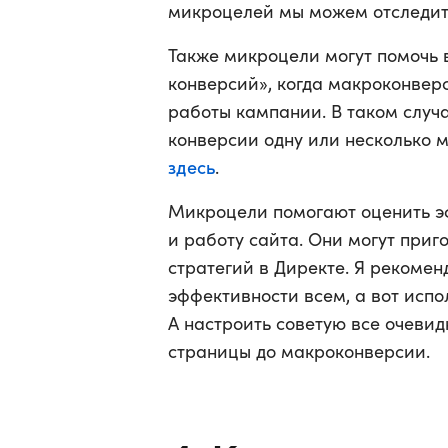
микроцелей мы можем отследит
Также микроцели могут помочь 
конверсий», когда макроконвер
работы кампании. В таком случ
конверсии одну или несколько 
здесь
.
Микроцели помогают оценить э
и работу сайта. Они могут при
стратегий в Директе. Я рекоме
эффективности всем, а вот испо
А настроить советую все очеви
страницы до макроконверсии.