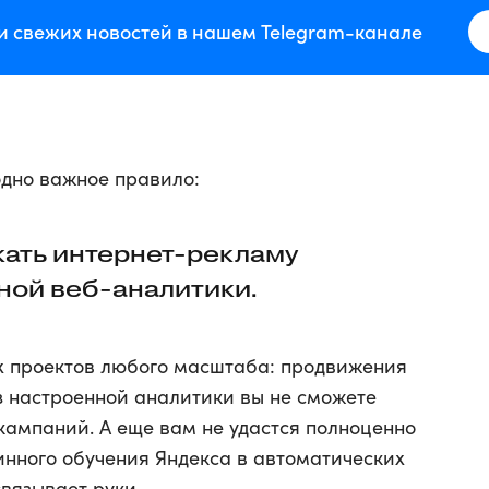
и свежих новостей в нашем Telegram-канале
одно важное правило:
кать интернет-рекламу
ной веб-аналитики.
ех проектов любого масштаба: продвижения
ез настроенной аналитики вы не сможете
кампаний. А еще вам не удастся полноценно
нного обучения Яндекса в автоматических
связывает руки.