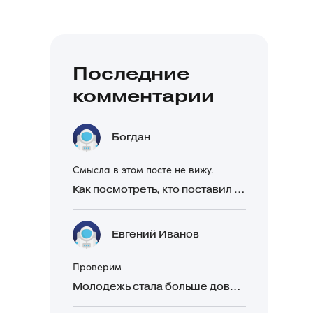
Последние
комментарии
Богдан
Смысла в этом посте не вижу.
Как посмотреть, кто поставил реакцию в Telegram
Евгений Иванов
Проверим
Молодежь стала больше доверять рекомендациям в закрытых Telegram-чатах, чем официальной рекламе