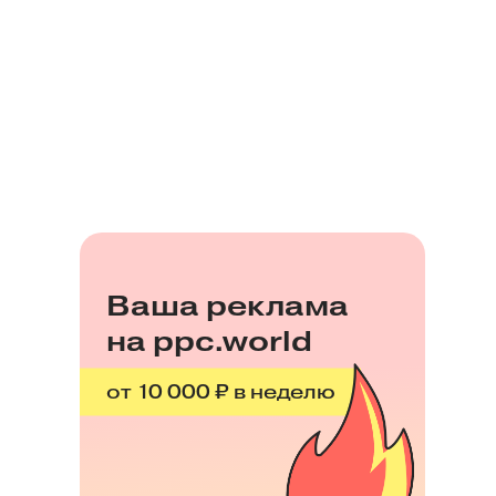
Ваша реклама
на ppc.world
от 10 000 ₽ в неделю