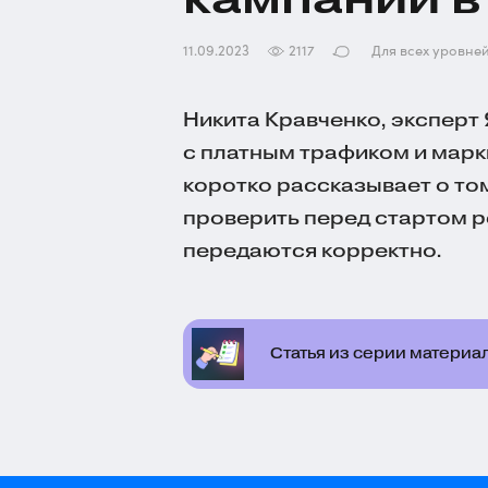
11.09.2023
2117
Для всех уровне
Никита Кравченко, эксперт 
с платным трафиком и мар
коротко рассказывает о то
проверить перед стартом р
передаются корректно.
Статья из серии материал