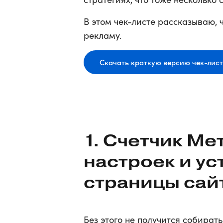
В этом чек-листе рассказываю, 
рекламу.
Скачать краткую версию чек-лис
1. Счетчик Ме
настроек и ус
страницы сай
Без этого не получится собират