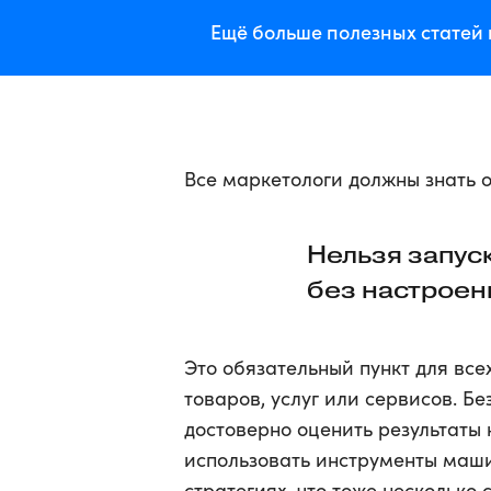
Ещё больше полезных статей 
Все маркетологи должны знать 
Нельзя запус
без настроен
Это обязательный пункт для вс
товаров, услуг или сервисов. Б
достоверно оценить результаты 
использовать инструменты маши
стратегиях, что тоже несколько 