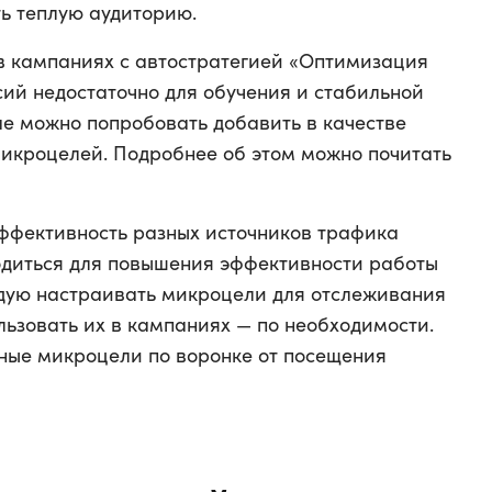
ь теплую аудиторию.
в кампаниях с автостратегией «Оптимизация
сий недостаточно для обучения и стабильной
ае можно попробовать добавить в качестве
микроцелей. Подробнее об этом можно почитать
ффективность разных источников трафика
годиться для повышения эффективности работы
ндую настраивать микроцели для отслеживания
льзовать их в кампаниях — по необходимости.
дные микроцели по воронке от посещения