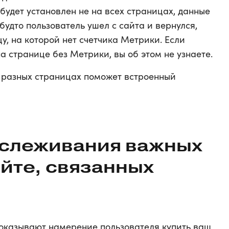
будет установлен не на всех страницах, данные
будто пользователь ушел с сайта и вернулся,
цу, на которой нет счетчика Метрики. Если
а странице без Метрики, вы об этом не узнаете.
 разных страницах поможет встроенный
отслеживания важных
йте, связанных
 показывают намерение пользователя купить ваш