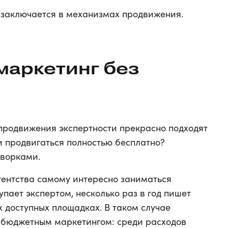
 заключается в механизмах продвижения.
маркетинг без
 продвижения экспертности прекрасно подходят
и продвигаться полностью бесплатно?
оворками.
агентства самому интересно заниматься
пает экспертом, несколько раз в год пишет
 доступных площадках. В таком случае
збюджетным маркетингом: среди расходов