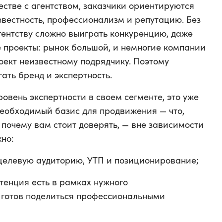
стве с агентством, заказчики ориентируются
звестность, профессионализм и репутацию. Без
гентству сложно выиграть конкуренцию, даже
е проекты: рынок большой, и немногие компании
роект неизвестному подрядчику. Поэтому
ать бренд и экспертность.
ровень экспертности в своем сегменте, это уже
еобходимый базис для продвижения — что,
, почему вам стоит доверять, — вне зависимости
но:
целевую аудиторию, УТП и позиционирование;
тенция есть в рамках нужного
 готов поделиться профессиональными