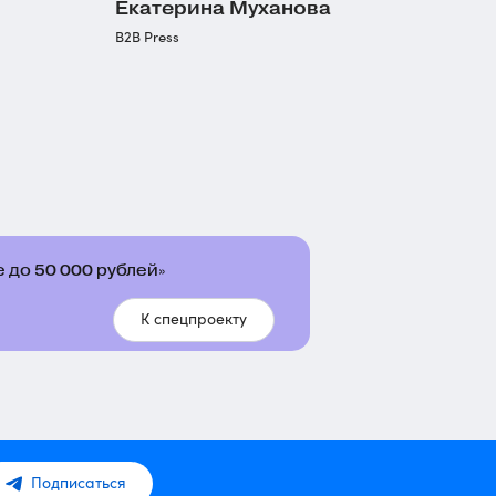
Екатерина Муханова
B2B Press
 до 50 000 рублей»
К спецпроекту
Подписаться