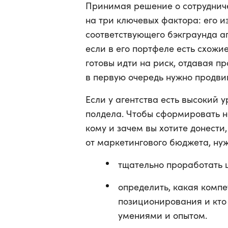
Принимая решение о сотрудниче
на три ключевых фактора: его и
соответствующего бэкграунда а
если в его портфеле есть схожи
готовы идти на риск, отдавая п
в первую очередь нужно продвиг
Если у агентства есть высокий у
полдела. Чтобы сформировать н
кому и зачем вы хотите донести
от маркетингового бюджета, нуж
тщательно проработать 
определить, какая компе
позиционирования и кто
умениями и опытом.