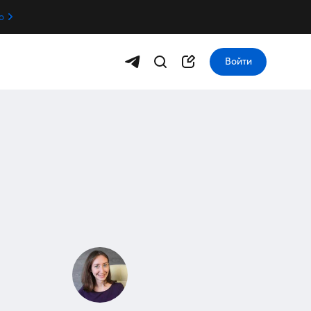
о
Войти