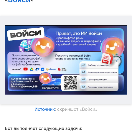
«
Войси
»
Источник
: скриншот «Войси»
Бот выполняет следующие задачи: