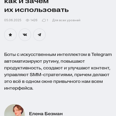
как и зачем
их использовать
05.06.2025
1426
1
Для всех уровней
Боты с искусственным интеллектом в Telegram
автоматизируют рутину, повышают
продуктивность, создают и улучшают контент,
управляют
SMM-стратегиями
, причем делают
это всё в одном окне привычного нам всем
интерфейса.
Елена Безман