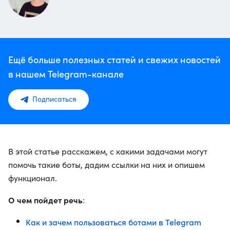
Ещё больше полезных статей и свежих новостей
в нашем Telegram-канале
Подписаться
В этой статье расскажем, с какими задачами могут
помочь такие боты, дадим ссылки на них и опишем
функционал.
О чем пойдет речь
:
Как и зачем пользоваться ботами в Telegram