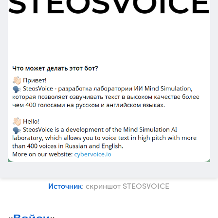
Источник
: скриншот STEOSVOICE