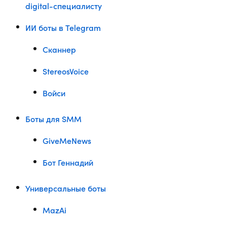
digital-специалисту
ИИ боты в Telegram
Сканнер
StereosVoice
Войси
Боты для SMM
GiveMeNews
Бот Геннадий
Универсальные боты
MazAi