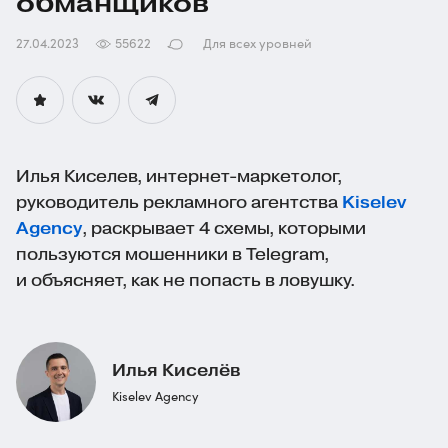
обманщиков
27.04.2023
55622
Для всех уровней
Илья Киселев,
интернет-маркетолог
,
руководитель рекламного агентства
Kiselev
Agency
, раскрывает 4 схемы, которыми
пользуются мошенники в Telegram,
и объясняет, как не попасть в ловушку.
Илья Киселёв
Kiselev Agency