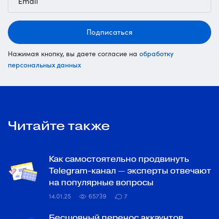
Подписаться
обработку
Нажимая кнопку, вы даете согласие на
персональных данных
Читайте также
Как самостоятельно продвинуть
Telegram-канал — эксперты отвечают
на популярные вопросы
14.01.25
65739
7
Бесшовный перенос аккаунтов