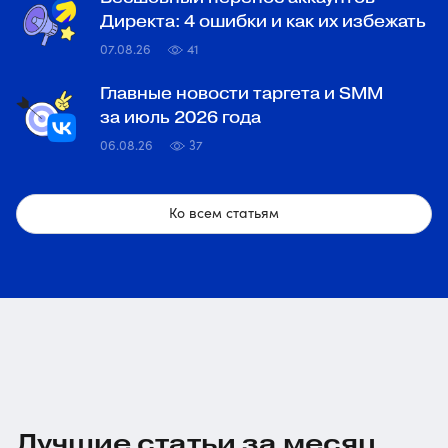
Директа: 4 ошибки и как их избежать
07.08.26
41
Главные новости таргета и SMM
за июль 2026 года
06.08.26
37
Ко всем статьям
Лучшие статьи за месяц