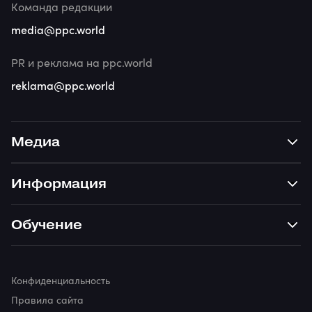
Команда редакции
media@ppc.world
PR и реклама на ppc.world
reklama@ppc.world
Медиа
Информация
Обучение
Конфиденциальность
Правила сайта