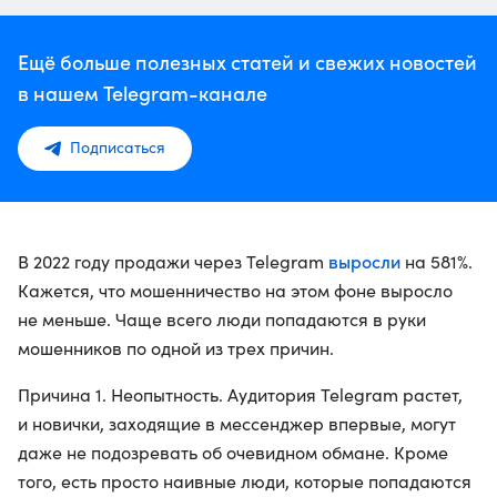
Ещё больше полезных статей и свежих новостей
в нашем Telegram-канале
Подписаться
выросли
В 2022 году продажи через Telegram
на 581%.
Кажется, что мошенничество на этом фоне выросло
не меньше. Чаще всего люди попадаются в руки
мошенников по одной из трех причин.
Причина 1. Неопытность. Аудитория Telegram растет,
и новички, заходящие в мессенджер впервые, могут
даже не подозревать об очевидном обмане. Кроме
того, есть просто наивные люди, которые попадаются