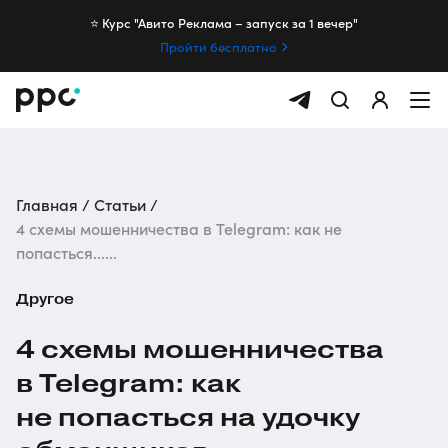
⭐️ Курс "Авито Реклама – запуск за 1 вечер"
Пройти бесплатно
Главная
Статьи
4 схемы мошенничества в Telegram: как не
попасться......
Другое
4 схемы мошенничества
в Telegram: как
не попасться на удочку