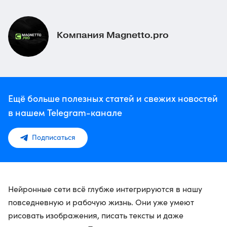
Компания Magnetto.pro
Ещё больше полезных статей и свежих новостей
в нашем Telegram-канале
Подписаться
Нейронные сети всё глубже интегрируются в нашу
повседневную и рабочую жизнь. Они уже умеют
рисовать изображения, писать тексты и даже