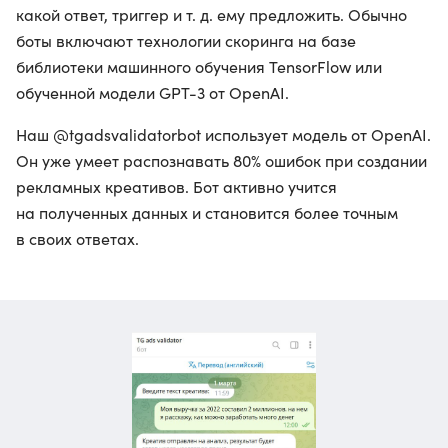
какой ответ, триггер и т. д. ему предложить. Обычно
боты включают технологии скоринга на базе
библиотеки машинного обучения TensorFlow или
обученной модели GPT-3 от OpenAI.
Наш @tgadsvalidatorbot использует модель от OpenAI.
Он уже умеет распознавать 80% ошибок при создании
рекламных креативов. Бот активно учится
на полученных данных и становится более точным
в своих ответах.