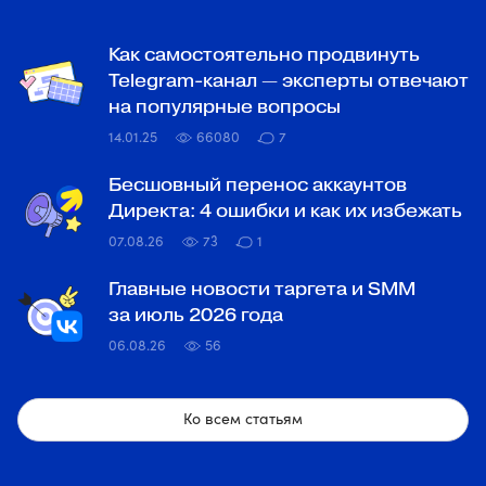
Как самостоятельно продвинуть
Telegram-канал — эксперты отвечают
на популярные вопросы
14.01.25
66080
7
Бесшовный перенос аккаунтов
Директа: 4 ошибки и как их избежать
07.08.26
73
1
Главные новости таргета и SMM
за июль 2026 года
06.08.26
56
Ко всем статьям