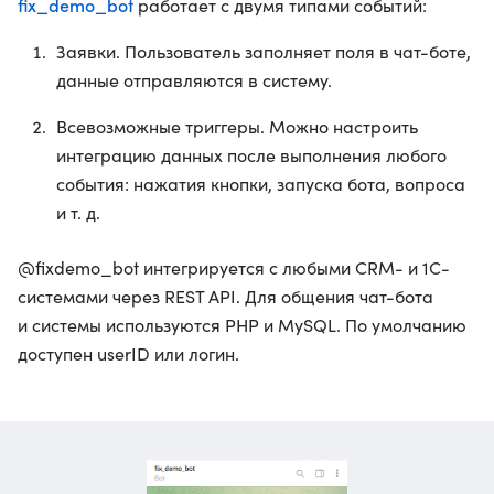
fix_demo_bot
работает с двумя типами событий:
Заявки. Пользователь заполняет поля в чат-боте,
данные отправляются в систему.
Всевозможные триггеры. Можно настроить
интеграцию данных после выполнения любого
события: нажатия кнопки, запуска бота, вопроса
и т. д.
@fixdemo_bot интегрируется с любыми CRM- и 1C-
системами через REST API. Для общения чат-бота
и системы используются PHP и MySQL. По умолчанию
доступен userID или логин.