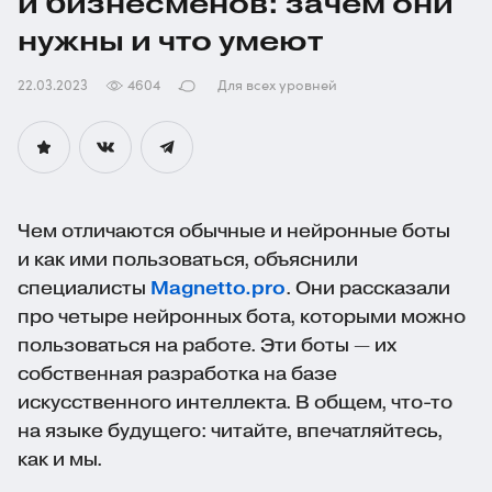
и бизнесменов: зачем они
нужны и что умеют
22.03.2023
4604
Для всех уровней
Чем отличаются обычные и нейронные боты
и как ими пользоваться, объяснили
специалисты
Magnetto.pro
. Они рассказали
про четыре нейронных бота, которыми можно
пользоваться на работе. Эти боты — их
собственная разработка на базе
искусственного интеллекта. В общем,
что-то
на языке будущего: читайте, впечатляйтесь,
как и мы.