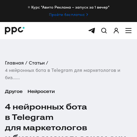
⭐️ Курс "Авито Реклама – запуск за 1 вечер"
Пройти бесплатно
Главная
Статьи
4 нейронных бота в Telegram для маркетологов и
биз......
Другое
Нейросети
4 нейронных бота
в Telegram
для маркетологов