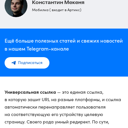
Константин Мекеня
Мобилка ( входит в Артикс)
Ещё больше полезных статей и свежих новостей
в нашем Telegram-канале
Подписаться
Универсальная ссылка
— это единая ссылка,
в которую зашит URL на разные платформы, и ссылка
автоматически перенаправляет пользователя
на соответствующую его устройству целевую
страницу. Своего рода умный редирект. По сути,