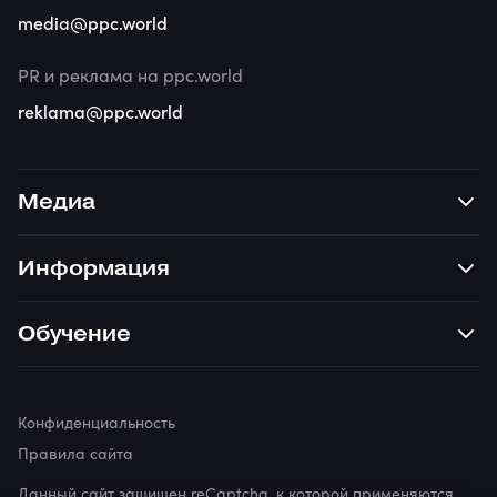
media@ppc.world
PR и реклама на ppc.world
reklama@ppc.world
Медиа
Информация
Обучение
Конфиденциальность
Правила сайта
Данный сайт защищен reCaptcha, к которой применяются