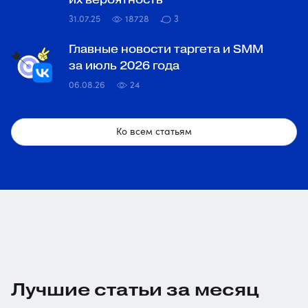
31.07.25
18728
3
Главные новости таргета и SMM
за июль 2026 года
06.08.26
24
Ко всем статьям
Лучшие статьи за месяц