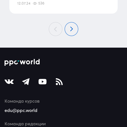
12.07.24
536
Команда курсов
edu@ppc.world
Команда редакции