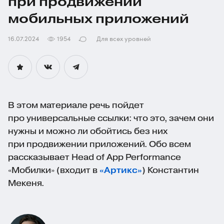
при продвижении
мобильных приложений
16.07.2024
1954
Для всех уровней
В этом материале речь пойдет
про универсальные ссылки: что это, зачем они
нужны и можно ли обойтись без них
при продвижении приложений. Обо всем
рассказывает Head of App Performance
«Мобилки» (входит в
«Артикс»
) Константин
Мекеня.