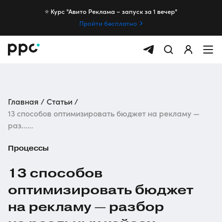
⭐️ Курс "Авито Реклама – запуск за 1 вечер"
Пройти бесплатно
Главная
Статьи
13 способов оптимизировать бюджет на рекламу —
раз......
Процессы
13 способов
оптимизировать бюджет
на рекламу — разбор