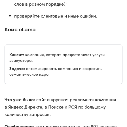
слов в разном порядке);
проверяйте сленговые и иные ошибки.
Кейс eLama
Клиент:
компания, которая предоставляет услуги
эвакуатора.
Задача:
оптимизировать кампанию и сократить
семантическое ядро.
Что уже было:
сайт и крупная рекламная кампания
в Яндекс Директе, в Поиске и РСЯ по большому
количеству запросов.
Особенности:
статистика показала, что 90% заказов