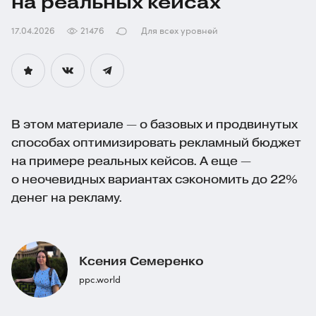
на реальных кейсах
17.04.2026
21476
Для всех уровней
В этом материале — о базовых и продвинутых
способах оптимизировать рекламный бюджет
на примере реальных кейсов. А еще —
о неочевидных вариантах сэкономить до 22%
денег на рекламу.
Ксения Семеренко
ppc.world