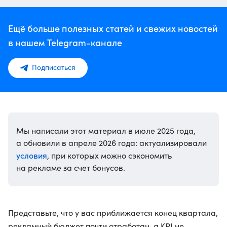
Ещё больше полезных статей и свежих новостей
в нашем Telegram-канале
Подписаться
Мы написали этот материал в июле 2025 года,
а обновили в апреле 2026 года: актуализировали
условия
, при которых можно сэкономить
на рекламе за счет бонусов.
Представьте, что у вас приближается конец квартала,
рекламный бюджет почти отработан, а KPI не