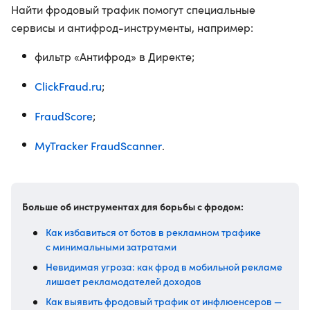
Найти фродовый трафик помогут специальные
сервисы и антифрод-инструменты, например:
фильтр «Антифрод» в Директе;
ClickFraud.ru
;
FraudScore
;
MyTracker FraudScanner
.
Больше об инструментах для борьбы с фродом:
Как избавиться от ботов в рекламном трафике
с минимальными затратами
Невидимая угроза: как фрод в мобильной рекламе
лишает рекламодателей доходов
Как выявить фродовый трафик от инфлюенсеров —