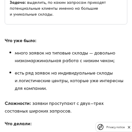
Задача:
выделить, по каким запросам приходят
потенциальные клиенты именно на большие
и уникальные склады.
Что уже было:
много заявок на типовые склады — довольно
низкомаржинальная работа с низким чеком;
есть ряд заявок на индивидуальные склады
и логистические центры, которые уже интересны
для компании.
Сложности:
заявки проступают с двух—трех
составных широких запросов.
Что делали:
Privacy notice