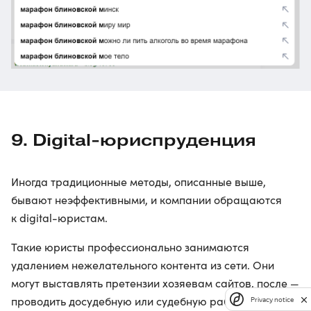
9. Digital-юриспруденция
Иногда традиционные методы, описанные выше,
бывают неэффективными, и компании обращаются
к digital-юристам.
Такие юристы профессионально занимаются
удалением нежелательного контента из сети. Они
могут выставлять претензии хозяевам сайтов, после —
проводить досудебную или судебную работу с ними,
Privacy notice