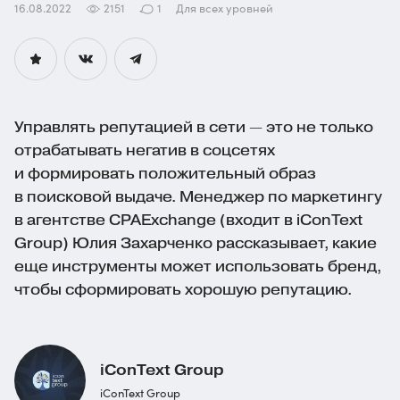
16.08.2022
2151
1
Для всех уровней
Управлять репутацией в сети — это не только
отрабатывать негатив в соцсетях
и формировать положительный образ
в поисковой выдаче. Менеджер по маркетингу
в агентстве CPAExchange (входит в iConText
Group) Юлия Захарченко рассказывает, какие
еще инструменты может использовать бренд,
чтобы сформировать хорошую репутацию.
iConText Group
iConText Group