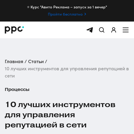
⭐️ Курс "Авито Реклама – запуск за 1 вечер"
Пройти бесплатно
Главная
Статьи
10 лучших инструментов для управления репутацией в
сети
Процессы
10 лучших инструментов
для управления
репутацией в сети