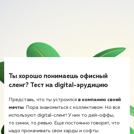
Ты хорошо понимаешь офисный
сленг? Тест на digital-эрудицию
Представь, что ты устроился
в компанию своей
мечты
. Пора знакомиться с коллективом. Но все
используют digital-сленг! У них то дей-оффы,
то синки, то ревью. Еще постоянно говорят, что
надо прокачивать свои харды и софты.